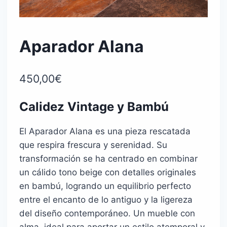
Aparador Alana
450,00
€
Calidez Vintage y Bambú
El Aparador Alana es una pieza rescatada
que respira frescura y serenidad. Su
transformación se ha centrado en combinar
un cálido tono beige con detalles originales
en bambú, logrando un equilibrio perfecto
entre el encanto de lo antiguo y la ligereza
del diseño contemporáneo. Un mueble con
alma, ideal para aportar un estilo atemporal y